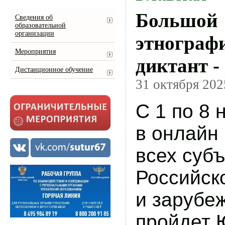
Большой
Сведения об
образовательной
организации
этнограф
Мероприятия
диктант -
Дистанционное обучение
31 октября 202
С 1 по 8 
в онлайн
всех суб
Российск
и зарубе
пройдет 