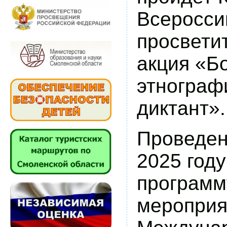
Всеросси
просвети
акция «Б
этнограф
диктант».
Проведен
2025 году
программ
мероприя