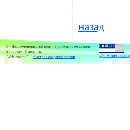
назад
© «Детско-юношеский центр туризма, краеведения
и спорта» - Смоленск.
"Web-canape" —
быстрое создание сайтов