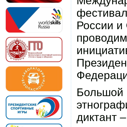
Междуна
фестивал
России и 
проводим
инициати
Президен
Федераци
Большой
этнограф
диктант –