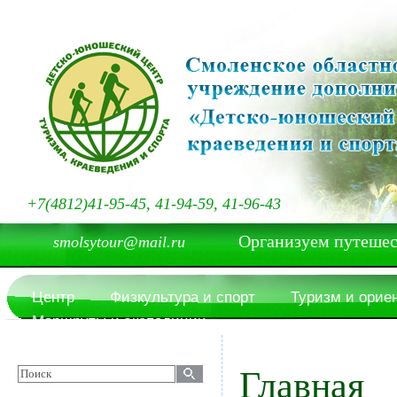
+7(4812)41-95-45, 41-94-59, 41-96-43
Организуем путешествия
smolsytour@mail.ru
Центр
Физкультура и спорт
Туризм и орие
Маршруты и экспедиции
Главная