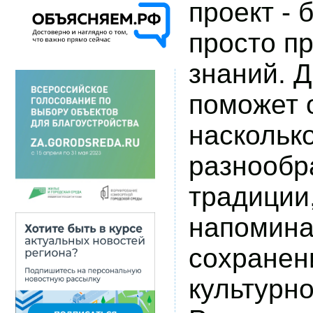
проект - 
просто п
знаний. Д
поможет 
насколько
разнообр
традиции,
напомина
сохранен
культурн