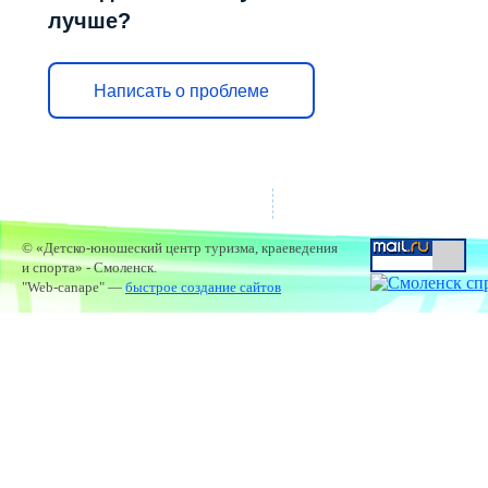
лучше?
Написать о проблеме
© «Детско-юношеский центр туризма, краеведения
и спорта» - Смоленск.
"Web-canape" —
быстрое создание сайтов