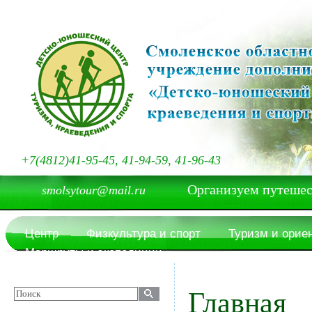
+7(4812)41-95-45, 41-94-59, 41-96-43
Организуем путешествия
smolsytour@mail.ru
Центр
Физкультура и спорт
Туризм и орие
Маршруты и экспедиции
Главная