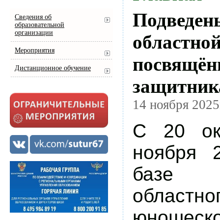
Подведен
Сведения об
образовательной
организации
областно
Мероприятия
посвящён
Дистанционное обучение
защитник
14 ноября 2025
С 20 ок
ноября 
базе с
областн
юношес