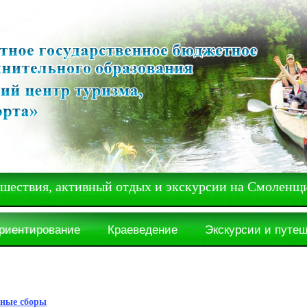
вия, активный отдых и экскурсии на Смоленщ
ориентирование
Краеведение
Экскурсии и путе
чные сборы