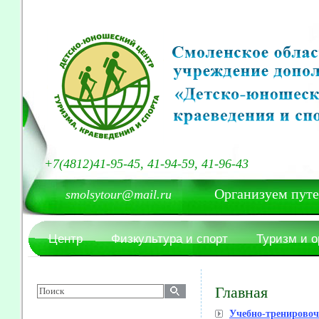
+7(4812)41-95-45, 41-94-59, 41-96-43
Организуем путешест
smolsytour@mail.ru
Центр
Физкультура и спорт
Туризм и 
Главная
Учебно-тренирово