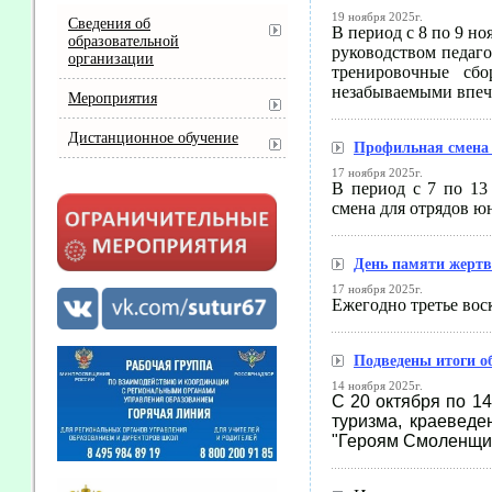
19 ноября 2025г.
Сведения об
В период с 8 по 9 но
образовательной
руководством педаг
организации
тренировочные сб
незабываемыми впеч
Мероприятия
Дистанционное обучение
Профильная смена 
17 ноября 2025г.
В период с 7 по 13
смена для отрядов ю
День памяти жерт
17 ноября 2025г.
Ежегодно третье вос
Подведены итоги о
14 ноября 2025г.
С 20 октября по 1
туризма, краеведе
"Героям Смоленщин