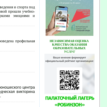
еведения и спорта под
овой прошли учебно-
яркими эмоциями и
роведена профильная
НЕЗАВИСИМАЯ ОЦЕНКА
КАЧЕСТВА ОКАЗАНИЯ
ОБРАЗОВАТЕЛЬНЫХ
УСЛУГ
-юношеского центра
едческая викторина
.