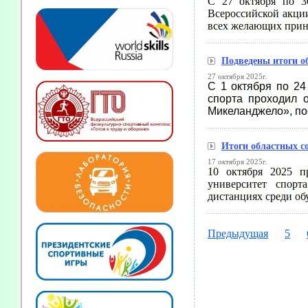
С 27 октября по 3
Всероссийской акци
всех желающих приня
Подведены итоги о
27 октября 2025г.
С 1 октября по 24
спорта проходил 
Микеланджело», по
Итоги областных с
17 октября 2025г.
10 октября 2025
университет спор
дистанциях среди о
Предыдущая
5