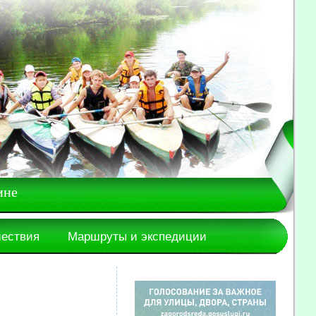
ине
шествия
Маршруты и экспедиции